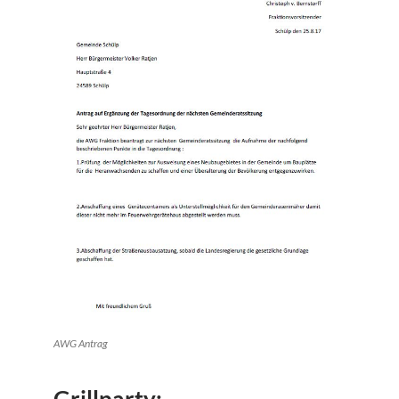
AWG Antrag